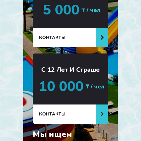
5 000
₸ / чел
КОНТАКТЫ
С 12 Лет И Страше
10 000
₸ / чел
КОНТАКТЫ
Мы ищем