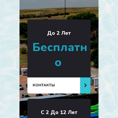
До 2 Лет
Бесплатн
о
КОНТАКТЫ
С 2 До 12 Лет