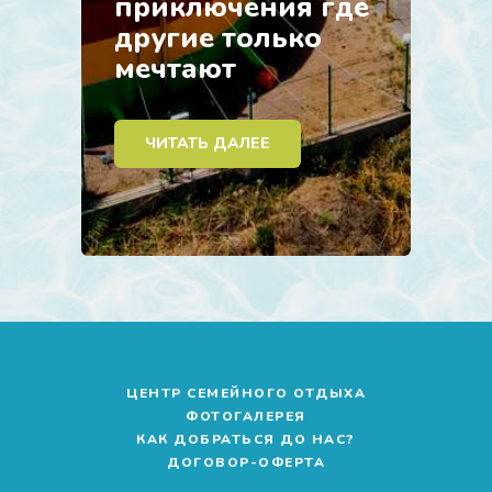
приключения
где
другие
только
мечтают
ЧИТАТЬ ДАЛЕЕ
ЦЕНТР СЕМЕЙНОГО ОТДЫХА
ФОТОГАЛЕРЕЯ
КАК ДОБРАТЬСЯ ДО НАС?
ДОГОВОР-ОФЕРТА