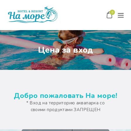
0
Цена за вход
ГЛАВНАЯ
О НАС
ЦЕНТР СЕМЕЙНОГО
ОТДЫХА
КОНТАКТЫ
Добро пожаловать На море!
* Вход на территорию аквапарка со
ЗАБРОНИРОВАТЬ
своими продуктами ЗАПРЕЩЕН