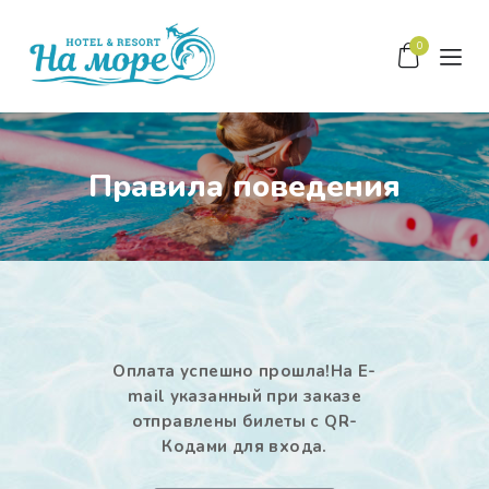
0
Правила поведения
ГЛАВНАЯ
О НАС
ЦЕНТР СЕМЕЙНОГО
ОТДЫХА
КОНТАКТЫ
Оплата успешно прошла!
На E-
mail указанный при заказе
ЗАБРОНИРОВАТЬ
отправлены билеты с QR-
Кодами для входа.