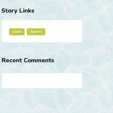
Story Links
KIDS
PARTY
Recent Comments