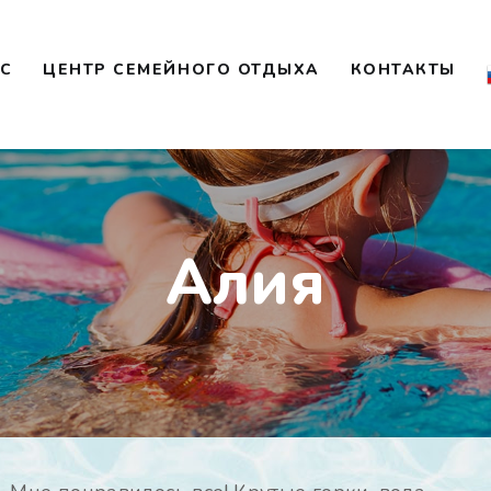
ЛАВНАЯ
АС
ЦЕНТР СЕМЕЙНОГО ОТДЫХА
КОНТАКТЫ
 НАС
ЕНТР СЕМЕЙНОГО
ТДЫХА
Алия
ОНТАКТЫ