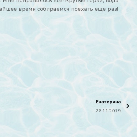
 Мне понравилось все! Крутые горки, вода
жайшее время собираемся поехать еще раз!
Екатерина
26.11.2019